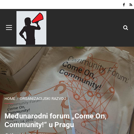
HOME
ORGANIZACIJSKI RAZVOJ
Međunarodni forum „Come On,
Community!“ u Pragu