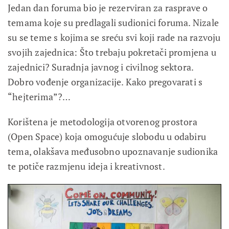
Jedan dan foruma bio je rezerviran za rasprave o
temama koje su predlagali sudionici foruma. Nizale
su se teme s kojima se sreću svi koji rade na razvoju
svojih zajednica: Što trebaju pokretači promjena u
zajednici? Suradnja javnog i civilnog sektora.
Dobro vođenje organizacije. Kako pregovarati s
“hejterima”?…
Korištena je metodologija otvorenog prostora
(Open Space) koja omogućuje slobodu u odabiru
tema, olakšava međusobno upoznavanje sudionika
te potiče razmjenu ideja i kreativnost.