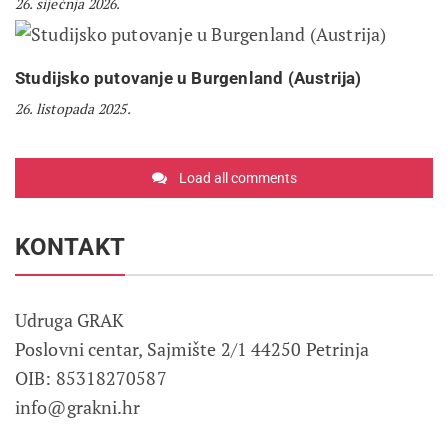
26. siječnja 2026.
Studijsko putovanje u Burgenland (Austrija)
26. listopada 2025.
Load all comments
KONTAKT
Udruga GRAK
Poslovni centar, Sajmište 2/1 44250 Petrinja
OIB: 85318270587
info@grakni.hr