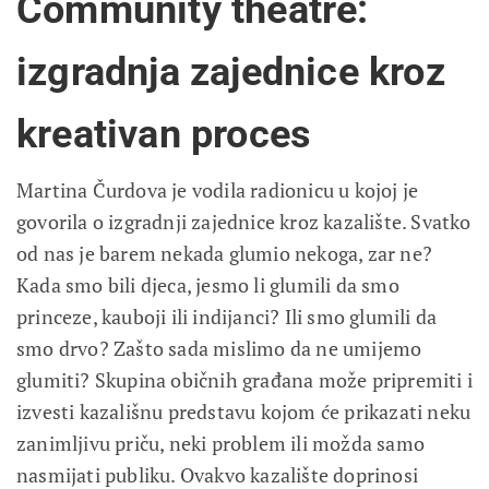
Community theatre:
izgradnja zajednice kroz
kreativan proces
Martina Čurdova je vodila radionicu u kojoj je
govorila o izgradnji zajednice kroz kazalište. Svatko
od nas je barem nekada glumio nekoga, zar ne?
Kada smo bili djeca, jesmo li glumili da smo
princeze, kauboji ili indijanci? Ili smo glumili da
smo drvo? Zašto sada mislimo da ne umijemo
glumiti? Skupina običnih građana može pripremiti i
izvesti kazališnu predstavu kojom će prikazati neku
zanimljivu priču, neki problem ili možda samo
nasmijati publiku. Ovakvo kazalište doprinosi