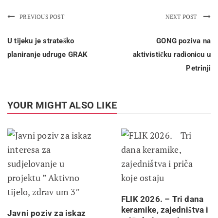
PREVIOUS POST
NEXT POST
U tijeku je strateško
GONG poziva na
planiranje udruge GRAK
aktivističku radionicu u
Petrinji
YOUR MIGHT ALSO LIKE
FLIK 2026. – Tri dana
keramike, zajedništva i
Javni poziv za iskaz