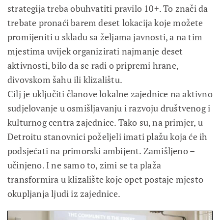
strategija treba obuhvatiti pravilo 10+. To znači da
trebate pronaći barem deset lokacija koje možete
promijeniti u skladu sa željama javnosti, a na tim
mjestima uvijek organizirati najmanje deset
aktivnosti, bilo da se radi o pripremi hrane,
divovskom šahu ili klizalištu.
Cilj je uključiti članove lokalne zajednice na aktivno
sudjelovanje u osmišljavanju i razvoju društvenog i
kulturnog centra zajednice. Tako su, na primjer, u
Detroitu stanovnici poželjeli imati plažu koja će ih
podsjećati na primorski ambijent. Zamišljeno –
učinjeno. I ne samo to, zimi se ta plaža
transformira u klizalište koje opet postaje mjesto
okupljanja ljudi iz zajednice.