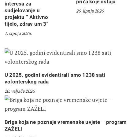
priča koje ostaju
interesa za
sudjelovanje u
26. lipnja 2026.
projektu ” Aktivno
tijelo, zdrav um 3″
1. srpnja 2026.
U 2025. godini evidentirali smo 1238 sati
volonterskog rada
20. veljače 2026.
Briga koja ne poznaje vremenske uvjete – program
ZAŽELI