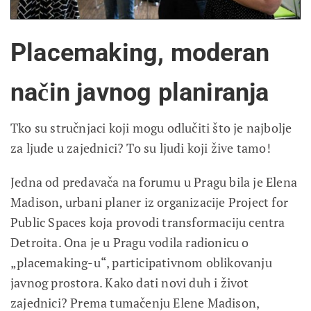
Placemaking, moderan
način javnog planiranja
Tko su stručnjaci koji mogu odlučiti što je najbolje
za ljude u zajednici? To su ljudi koji žive tamo!
Jedna od predavača na forumu u Pragu bila je Elena
Madison, urbani planer iz organizacije Project for
Public Spaces koja provodi transformaciju centra
Detroita. Ona je u Pragu vodila radionicu o
„placemaking-u“, participativnom oblikovanju
javnog prostora. Kako dati novi duh i život
zajednici? Prema tumačenju Elene Madison,