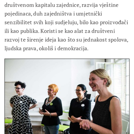
društvenom kapitalu zajednice, razvija vještine
pojedinaca, duh zajedništva i umjetnički
senzibilitet svih koji sudjeluju, bilo kao proizvođači
ili kao publika. Koristi se kao alat za društveni
razvoj te širenje ideja kao što su jednakost spolova,
ljudska prava, okoliš i demokracija.