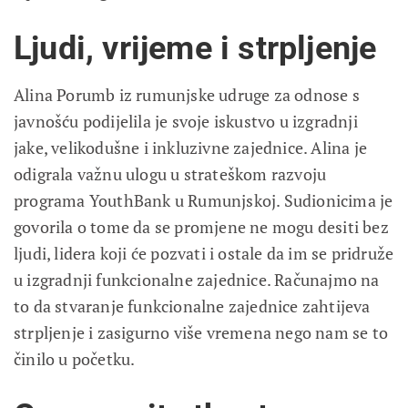
Ljudi, vrijeme i strpljenje
Alina Porumb iz rumunjske udruge za odnose s
javnošću podijelila je svoje iskustvo u izgradnji
jake, velikodušne i inkluzivne zajednice. Alina je
odigrala važnu ulogu u strateškom razvoju
programa YouthBank u Rumunjskoj. Sudionicima je
govorila o tome da se promjene ne mogu desiti bez
ljudi, lidera koji će pozvati i ostale da im se pridruže
u izgradnji funkcionalne zajednice. Računajmo na
to da stvaranje funkcionalne zajednice zahtijeva
strpljenje i zasigurno više vremena nego nam se to
činilo u početku.