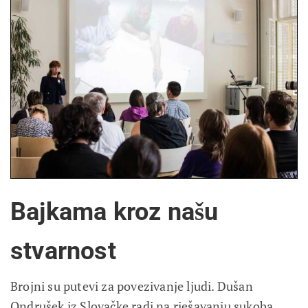
Bajkama kroz našu
stvarnost
Brojni su putevi za povezivanje ljudi. Dušan
Ondrušek iz Slovačke radi na rješavanju sukoba