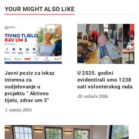
YOUR MIGHT ALSO LIKE
Javni poziv za iskaz
U 2025. godini
interesa za
evidentirali smo 1238
sudjelovanje u
sati volonterskog rada
projektu ” Aktivno
20. veljače 2026.
tijelo, zdrav um 3″
1. srpnja 2026.