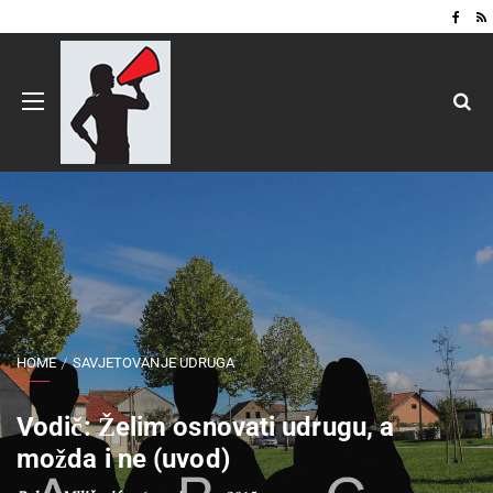
HOME
SAVJETOVANJE UDRUGA
Vodič: Želim osnovati udrugu, a
možda i ne (uvod)