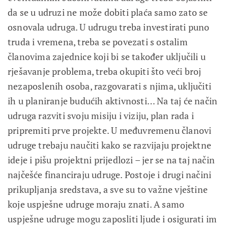
da se u udruzi ne može dobiti plaća samo zato se
osnovala udruga. U udrugu treba investirati puno
truda i vremena, treba se povezati s ostalim
članovima zajednice koji bi se također uključili u
rješavanje problema, treba okupiti što veći broj
nezaposlenih osoba, razgovarati s njima, uključiti
ih u planiranje budućih aktivnosti… Na taj će način
udruga razviti svoju misiju i viziju, plan rada i
pripremiti prve projekte. U međuvremenu članovi
udruge trebaju naučiti kako se razvijaju projektne
ideje i pišu projektni prijedlozi – jer se na taj način
najčešće financiraju udruge. Postoje i drugi načini
prikupljanja sredstava, a sve su to važne vještine
koje uspješne udruge moraju znati. A samo
uspješne udruge mogu zaposliti ljude i osigurati im