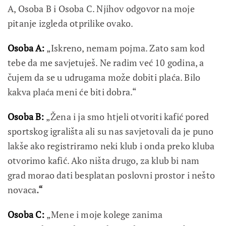
A, Osoba B i Osoba C. Njihov odgovor na moje
pitanje izgleda otprilike ovako.
Osoba A:
„Iskreno, nemam pojma. Zato sam kod
tebe da me savjetuješ. Ne radim već 10 godina, a
čujem da se u udrugama može dobiti plaća. Bilo
kakva plaća meni će biti dobra.“
Osoba B:
„Žena i ja smo htjeli otvoriti kafić pored
sportskog igrališta ali su nas savjetovali da je puno
lakše ako registriramo neki klub i onda preko kluba
otvorimo kafić. Ako ništa drugo, za klub bi nam
grad morao dati besplatan poslovni prostor i nešto
novaca
.“
Osoba C:
„Mene i moje kolege zanima