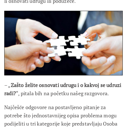
li osnovati udrugu ili poduzeće.
– „
Zašto želite osnovati udrugu i o kakvoj se udruzi
radi?
“, pitala bih na početku našeg razgovora.
Najčešće odgovore na postavljeno pitanje za
potrebe što jednostavnijeg opisa problema mogu
podijeliti u tri kategorije koje predstavljaju Osoba