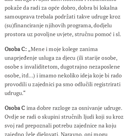
pokaže da radi za opće dobro, dobra bi lokalna
samouprava trebala podržati takve udruge kroz
(su)financiranje njihovih programa, dodjelu
prostora uz povoljne uvjete, stručnu pomoć i sl.
Osoba C:
„Mene i moje kolege zanima
unaprjeđenje usluga za djecu (ili starije osobe,
osobe s invaliditetom, dugotrajno nezaposlene
osobe, itd…) i imamo nekoliko ideja koje bi rado
provodili u zajednici pa smo odlučili registrirati
udrugu.“
Osoba C
ima dobre razloge za osnivanje udruge.
Ovdje se radi o skupini stručnih ljudi koji su kroz
svoj rad prepoznali potrebu zajednice na koju
zajedno žele djelovati. Naravno, oni mogu