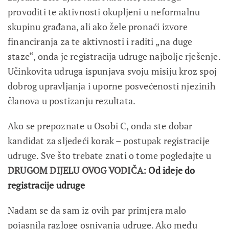
provoditi te aktivnosti okupljeni u neformalnu
skupinu građana, ali ako žele pronaći izvore
financiranja za te aktivnosti i raditi „na duge
staze“, onda je registracija udruge najbolje rješenje.
Učinkovita udruga ispunjava svoju misiju kroz spoj
dobrog upravljanja i uporne posvećenosti njezinih
članova u postizanju rezultata.
Ako se prepoznate u Osobi C, onda ste dobar
kandidat za sljedeći korak – postupak registracije
udruge. Sve što trebate znati o tome pogledajte u
DRUGOM DIJELU OVOG VODIČA:
Od ideje do
registracije udruge
Nadam se da sam iz ovih par primjera malo
pojasnila razloge osnivanja udruge. Ako među