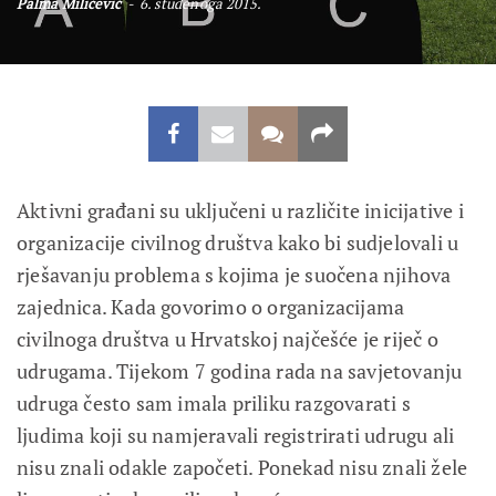
Palma Miličević
6. studenoga 2015.
Aktivni građani su uključeni u različite inicijative i
organizacije civilnog društva kako bi sudjelovali u
rješavanju problema s kojima je suočena njihova
zajednica. Kada govorimo o organizacijama
civilnoga društva u Hrvatskoj najčešće je riječ o
udrugama. Tijekom 7 godina rada na savjetovanju
udruga često sam imala priliku razgovarati s
ljudima koji su namjeravali registrirati udrugu ali
nisu znali odakle započeti. Ponekad nisu znali žele