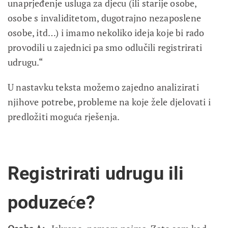
unaprjeđenje usluga za djecu (ili starije osobe,
osobe s invaliditetom, dugotrajno nezaposlene
osobe, itd…) i imamo nekoliko ideja koje bi rado
provodili u zajednici pa smo odlučili registrirati
udrugu.“
U nastavku teksta možemo zajedno analizirati
njihove potrebe, probleme na koje žele djelovati i
predložiti moguća rješenja.
Registrirati udrugu ili
poduzeće?