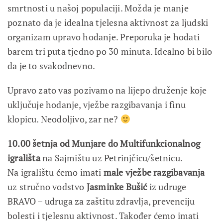
smrtnosti u našoj populaciji. Možda je manje
poznato da je idealna tjelesna aktivnost za ljudski
organizam upravo hodanje. Preporuka je hodati
barem tri puta tjedno po 30 minuta. Idealno bi bilo
da je to svakodnevno.
Upravo zato vas pozivamo na lijepo druženje koje
uključuje hodanje, vježbe razgibavanja i finu
klopicu. Neodoljivo, zar ne?
10.00 šetnja od Munjare do Multifunkcionalnog
igrališta
na Sajmištu uz Petrinjčicu/šetnicu.
Na igralištu ćemo imati
male vježbe razgibavanja
uz stručno vodstvo
Jasminke Bušić
iz udruge
BRAVO – udruga za zaštitu zdravlja, prevenciju
bolesti i tjelesnu aktivnost. Također ćemo imati