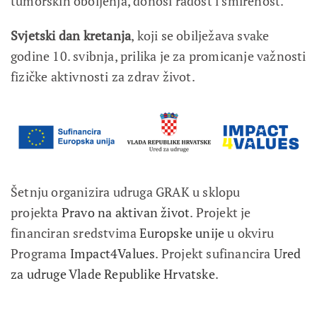
tumorskih oboljenja, donosi radost i smirenost.
Svjetski dan kretanja
, koji se obilježava svake
godine 10. svibnja, prilika je za promicanje važnosti
fizičke aktivnosti za zdrav život.
Šetnju organizira udruga GRAK u sklopu
projekta
Pravo na aktivan život
. Projekt je
financiran sredstvima
Europske unije
u okviru
Programa
Impact4Values
. Projekt sufinancira
Ured
za udruge Vlade Republike Hrvatske
.