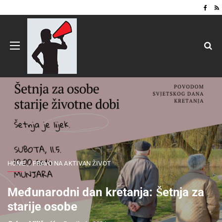
HOME
PRAVO NA AKTIVAN ŽIVOT
Međunarodni dan kretanja: Šetnja za
starije osobe