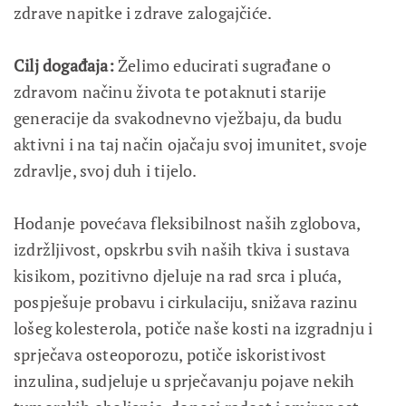
zdrave napitke i zdrave zalogajčiće.
Cilj događaja:
Želimo educirati sugrađane o
zdravom načinu života te potaknuti starije
generacije da svakodnevno vježbaju, da budu
aktivni i na taj način ojačaju svoj imunitet, svoje
zdravlje, svoj duh i tijelo.
Hodanje povećava fleksibilnost naših zglobova,
izdržljivost, opskrbu svih naših tkiva i sustava
kisikom, pozitivno djeluje na rad srca i pluća,
pospješuje probavu i cirkulaciju, snižava razinu
lošeg kolesterola, potiče naše kosti na izgradnju i
sprječava osteoporozu, potiče iskoristivost
inzulina, sudjeluje u sprječavanju pojave nekih