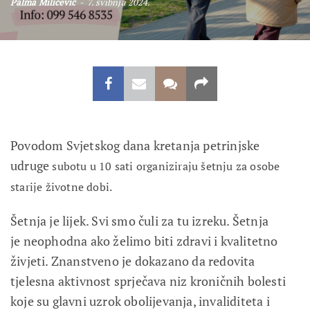
Palma Miličević
7. svibnja 2024.
Povodom Svjetskog dana kretanja petrinjske
udruge
subotu u 10 sati organiziraju šetnju za osobe
starije životne dobi.
Šetnja je lijek. Svi smo čuli za tu izreku. Šetnja
je neophodna ako želimo biti zdravi i kvalitetno
živjeti. Znanstveno je dokazano da redovita
tjelesna aktivnost sprječava niz kroničnih bolesti
koje su glavni uzrok obolijevanja, invaliditeta i