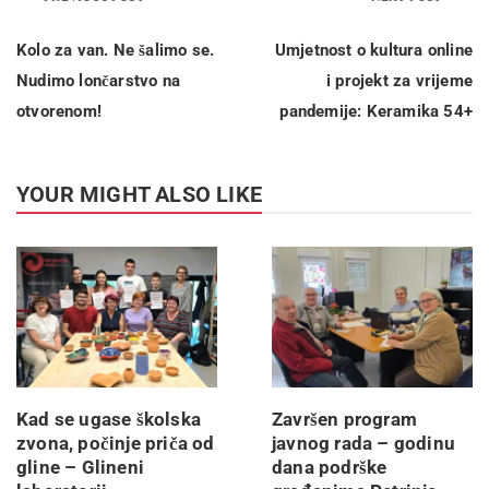
Kolo za van. Ne šalimo se.
Umjetnost o kultura online
Nudimo lončarstvo na
i projekt za vrijeme
otvorenom!
pandemije: Keramika 54+
YOUR MIGHT ALSO LIKE
Kad se ugase školska
Završen program
zvona, počinje priča od
javnog rada – godinu
gline – Glineni
dana podrške