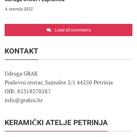
4. travnja 2022.
Load all comments
KONTAKT
Udruga GRAK
Poslovni centar, Sajmište 2/1 44250 Petrinja
OIB: 85318270587
info@grakni.hr
KERAMIČKI ATELJE PETRINJA