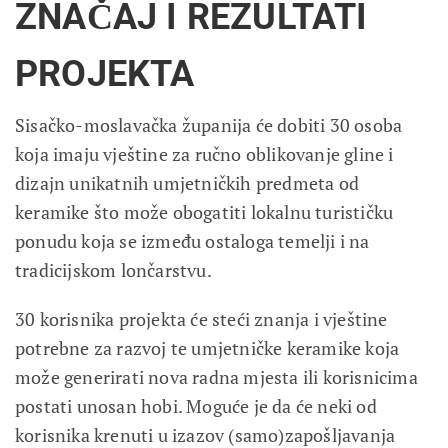
ZNAČAJ I REZULTATI
PROJEKTA
Sisačko-moslavačka županija će dobiti 30 osoba
koja imaju vještine za ručno oblikovanje gline i
dizajn unikatnih umjetničkih predmeta od
keramike što može obogatiti lokalnu turističku
ponudu koja se između ostaloga temelji i na
tradicijskom lončarstvu.
30 korisnika projekta će steći znanja i vještine
potrebne za razvoj te umjetničke keramike koja
može generirati nova radna mjesta ili korisnicima
postati unosan hobi. Moguće je da će neki od
korisnika krenuti u izazov (samo)zapošljavanja