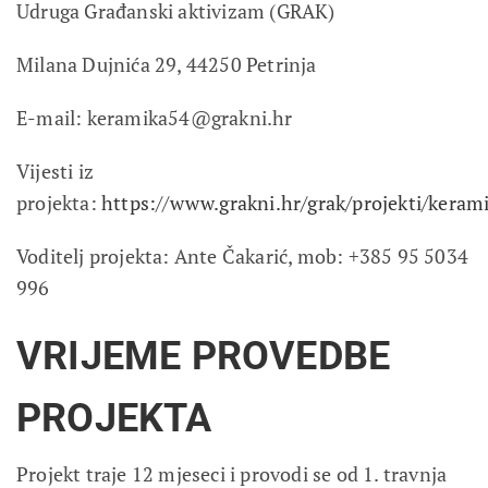
Udruga Građanski aktivizam (GRAK)
Milana Dujnića 29, 44250 Petrinja
E-mail: keramika54@grakni.hr
Vijesti iz
projekta:
https://www.grakni.hr/grak/projekti/keram
Voditelj projekta: Ante Čakarić, mob: +385 95 5034
996
VRIJEME PROVEDBE
PROJEKTA
Projekt traje 12 mjeseci i provodi se od 1. travnja