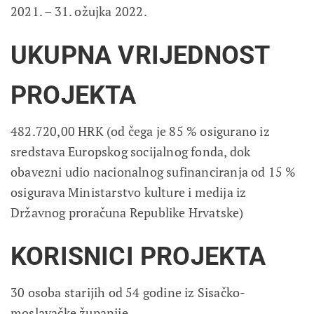
2021. – 31. ožujka 2022.
UKUPNA VRIJEDNOST
PROJEKTA
482.720,00 HRK (od čega je 85 % osigurano iz
sredstava Europskog socijalnog fonda, dok
obavezni udio nacionalnog sufinanciranja od 15 %
osigurava Ministarstvo kulture i medija iz
Državnog proračuna Republike Hrvatske)
KORISNICI PROJEKTA
30 osoba starijih od 54 godine iz Sisačko-
moslavačke županije