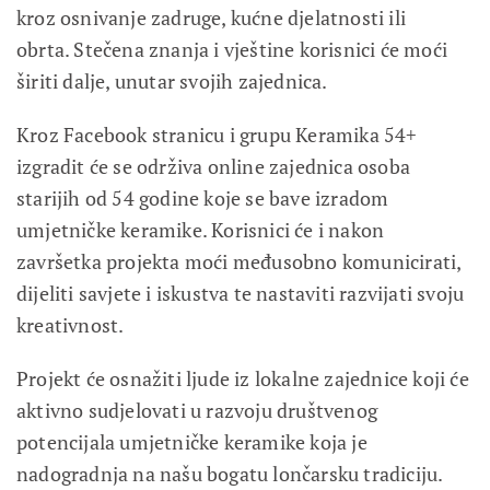
kroz osnivanje zadruge, kućne djelatnosti ili
obrta. Stečena znanja i vještine korisnici će moći
širiti dalje, unutar svojih zajednica.
Kroz Facebook stranicu i grupu Keramika 54+
izgradit će se održiva online zajednica osoba
starijih od 54 godine koje se bave izradom
umjetničke keramike. Korisnici će i nakon
završetka projekta moći međusobno komunicirati,
dijeliti savjete i iskustva te nastaviti razvijati svoju
kreativnost.
Projekt će osnažiti ljude iz lokalne zajednice koji će
aktivno sudjelovati u razvoju društvenog
potencijala umjetničke keramike koja je
nadogradnja na našu bogatu lončarsku tradiciju.