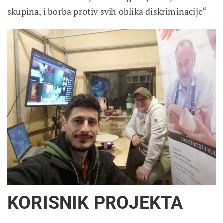
skupina, i borba protiv svih oblika diskriminacije“
KORISNIK PROJEKTA