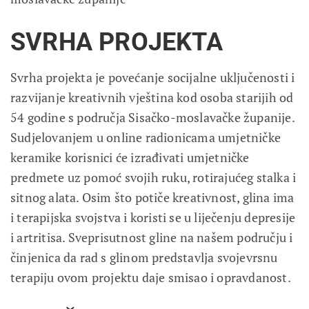
SVRHA PROJEKTA
Svrha projekta je povećanje socijalne uključenosti i
razvijanje kreativnih vještina kod osoba starijih od
54 godine s područja Sisačko-moslavačke županije.
Sudjelovanjem u online radionicama umjetničke
keramike korisnici će izrađivati umjetničke
predmete uz pomoć svojih ruku, rotirajućeg stalka i
sitnog alata. Osim što potiče kreativnost, glina ima
i terapijska svojstva i koristi se u liječenju depresije
i artritisa. Sveprisutnost gline na našem području i
činjenica da rad s glinom predstavlja svojevrsnu
terapiju ovom projektu daje smisao i opravdanost.